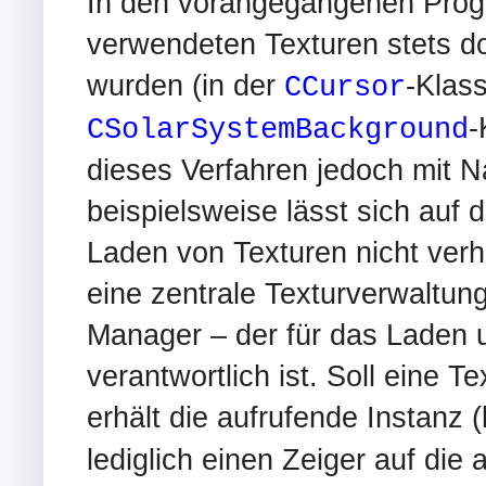
In den vorangegangenen Prog
verwendeten Texturen stets do
wurden (in der
-Klass
CCursor
-
CSolarSystemBackground
dieses Verfahren jedoch mit N
beispielsweise lässt sich auf
Laden von Texturen nicht verh
eine zentrale Texturverwaltun
Manager – der für das Laden u
verantwortlich ist. Soll eine 
erhält die aufrufende Instanz 
lediglich einen Zeiger auf die