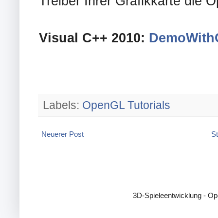
Treiber Ihrer Grafikkarte die 
Visual C++ 2010:
DemoWith
Labels:
OpenGL Tutorials
Neuerer Post
St
3D-Spieleentwicklung - Op