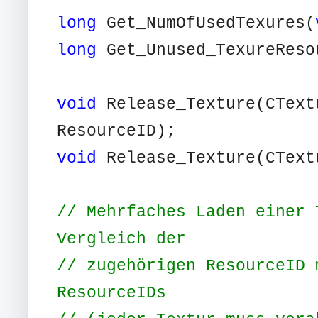
long
Get_NumOfUsedTexures(
long
Get_Unused_TexureReso
void
Release_Texture(CText
ResourceID);
void
Release_Texture(CText
// Mehrfaches Laden einer 
Vergleich der
// zugehörigen ResourceID 
ResourceIDs